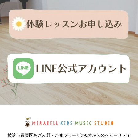
横浜市青葉区あざみ野・たまプラーザの0才からのベビーリトミ